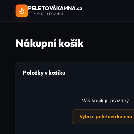
PELETOVÁ
KAMNA
.cz
TEPLO S ELEGANCÍ
Nákupní košík
Položky v košíku
Váš košík je prázdný.
Vybrat peletová kamna